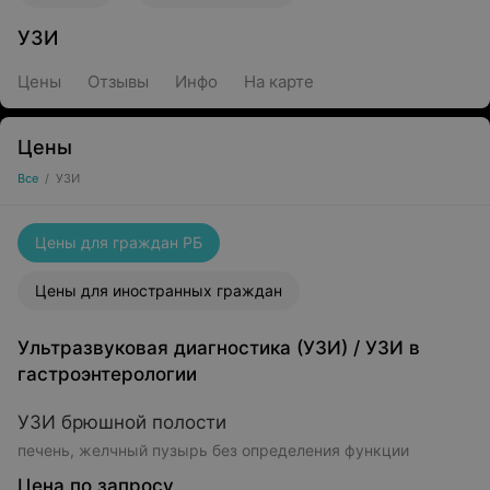
УЗИ
Цены
Отзывы
Инфо
На карте
Цены
Все
/
УЗИ
Цены для граждан РБ
Цены для иностранных граждан
Ультразвуковая диагностика (УЗИ)
/
УЗИ в
гастроэнтерологии
УЗИ брюшной полости
печень, желчный пузырь без определения функции
Цена по запросу