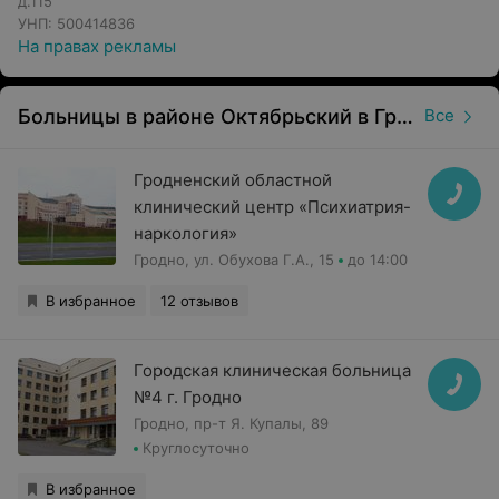
д.115
УНП: 500414836
На правах рекламы
Больницы в районе Октябрьский в Гродно
Все
Гродненский областной
клинический центр «Психиатрия-
наркология»
Гродно, ул. Обухова Г.А., 15
до 14:00
В избранное
12 отзывов
Городская клиническая больница
№4 г. Гродно
Гродно, пр-т Я. Купалы, 89
Круглосуточно
В избранное