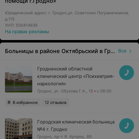
помощи г.Гродно»
Юридический адрес: г. Гродно,ул. Советских Пограничников,
д.115
УНП: 500414836
На правах рекламы
Больницы в районе Октябрьский в Гродно
Все
Гродненский областной
клинический центр «Психиатрия-
наркология»
Гродно, ул. Обухова Г.А., 15
с 08:00
В избранное
12 отзывов
Городская клиническая больница
№4 г. Гродно
Гродно, пр-т Я. Купалы, 89