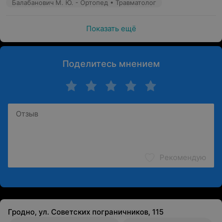
Балабанович М. Ю. - Ортопед • Травматолог
Показать ещё
Поделитесь мнением
Рекомендую
Гродно, ул. Советских пограничников, 115