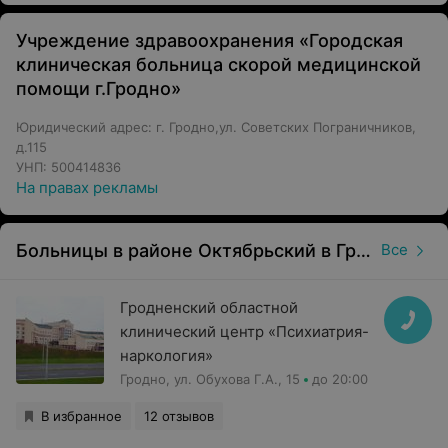
Учреждение здравоохранения «Городская
клиническая больница скорой медицинской
помощи г.Гродно»
Юридический адрес: г. Гродно,ул. Советских Пограничников,
д.115
УНП: 500414836
На правах рекламы
Больницы в районе Октябрьский в Гродно
Все
Гродненский областной
клинический центр «Психиатрия-
наркология»
Гродно, ул. Обухова Г.А., 15
до 20:00
В избранное
12 отзывов