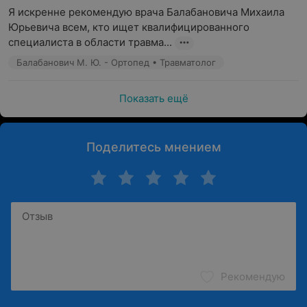
Я искренне рекомендую врача Балабановича Михаила 
Юрьевича всем, кто ищет квалифицированного 
специалиста в области травма...
Балабанович М. Ю. - Ортопед • Травматолог
Показать ещё
Поделитесь мнением
Рекомендую