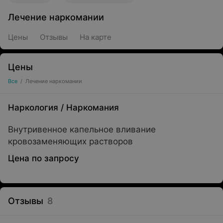
Лечение наркомании
Цены
Отзывы
На карте
Цены
Все
/
Лечение наркомании
Наркология
/
Наркомания
Внутривенное капельное вливание
кровозаменяющих растворов
Цена по запросу
Отзывы
8