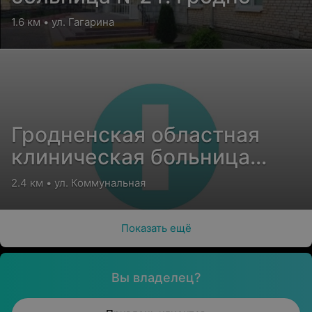
1.6 км • ул. Гагарина
Гродненская областная
клиническая больница
медицинской
2.4 км • ул. Коммунальная
реабилитации
Показать ещё
Вы владелец?