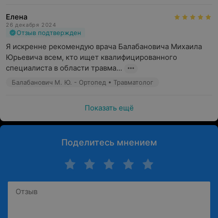
Елена
26 декабря 2024
Отзыв подтвержден
Я искренне рекомендую врача Балабановича Михаила 
Юрьевича всем, кто ищет квалифицированного 
специалиста в области травма...
Балабанович М. Ю. - Ортопед • Травматолог
Показать ещё
Поделитесь мнением