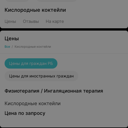
Кислородные коктейли
Цены
Отзывы
На карте
Цены
Все
/
Кислородные коктейли
Цены для граждан РБ
Цены для иностранных граждан
Физиотерапия
/
Ингаляционная терапия
Кислородные коктейли
Цена по запросу