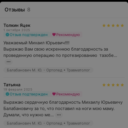
Отзывы
8
Толкин Яцек
1 октября 2025
Отзыв подтвержден
Рекомендую
Уважаемый Михаил Юрьевич!!!! 

Выражаю Вам свою искреннюю благодарность за 
проведенную операцию по протезированию  тазобе...
Балабанович М. Ю. - Ортопед • Травматолог
Татьяна
19 февраля 2025
Отзыв подтвержден
Рекомендую
Выражаю сердечную благодарность Михаилу Юрьевичу 
Балабановичу за то, что поставил на ноги мою маму. 
Думали, что нужно ме...
Балабанович М. Ю. - Ортопед • Травматолог