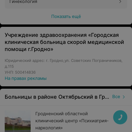
Гинекология
Показать ещё
Учреждение здравоохранения «Городская
клиническая больница скорой медицинской
помощи г.Гродно»
Юридический адрес: г. Гродно,ул. Советских Пограничников,
д.115
УНП: 500414836
На правах рекламы
Больницы в районе Октябрьский в Гродно
Все
Гродненский областной
клинический центр «Психиатрия-
наркология»